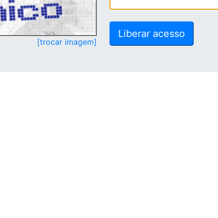
[trocar imagem]