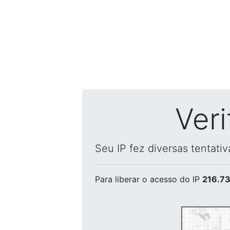
Ver
Seu IP fez diversas tentati
Para liberar o acesso
do IP
216.73