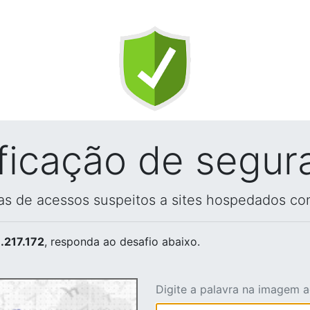
ificação de segur
vas de acessos suspeitos a sites hospedados co
.217.172
, responda ao desafio abaixo.
Digite a palavra na imagem 