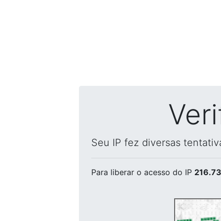
Ver
Seu IP fez diversas tentati
Para liberar o acesso
do IP
216.73