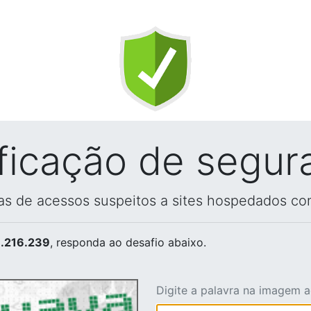
ificação de segur
vas de acessos suspeitos a sites hospedados co
.216.239
, responda ao desafio abaixo.
Digite a palavra na imagem 